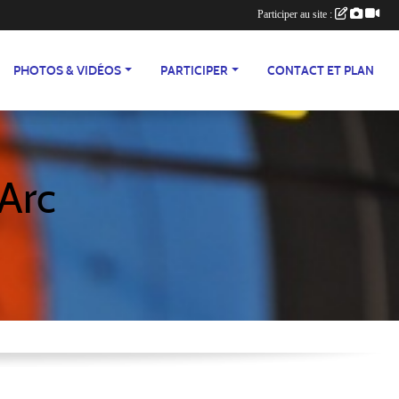
Participer au site :
PHOTOS & VIDÉOS
PARTICIPER
CONTACT ET PLAN
'Arc