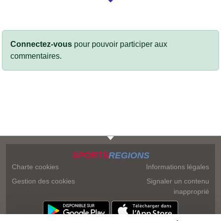
Connectez-vous
pour pouvoir participer aux
commentaires.
SPORTS
REGIONS
Charte cookies
Informations légales
Gestion des cookies
Signaler un contenu
inapproprié