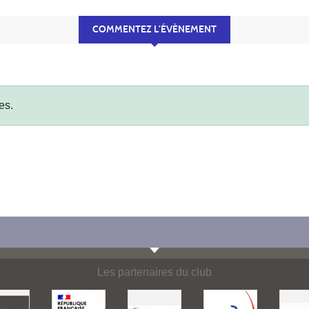
COMMENTEZ L’ÉVÈNEMENT
es.
Les partenaires du club