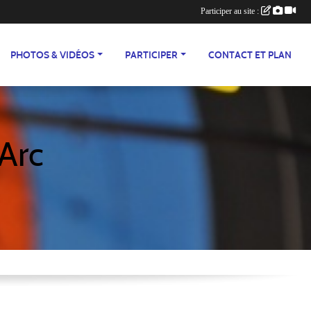
Participer au site :
PHOTOS & VIDÉOS
PARTICIPER
CONTACT ET PLAN
'Arc