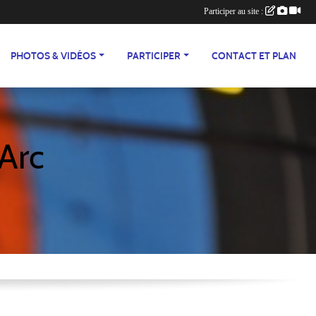
Participer au site :
PHOTOS & VIDÉOS
PARTICIPER
CONTACT ET PLAN
'Arc